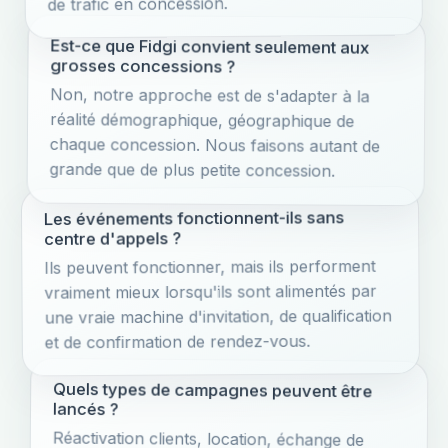
de trafic en concession.
Est-ce que Fidgi convient seulement aux
grosses concessions ?
Non, notre approche est de s'adapter à la
réalité démographique, géographique de
chaque concession. Nous faisons autant de
grande que de plus petite concession.
Les événements fonctionnent-ils sans
centre d'appels ?
Ils peuvent fonctionner, mais ils performent
vraiment mieux lorsqu'ils sont alimentés par
une vraie machine d'invitation, de qualification
et de confirmation de rendez-vous.
Quels types de campagnes peuvent être
lancés ?
Réactivation clients, location, échange de
véhicule, service inactif, fidélisation,
reconquête, événements spéciaux et