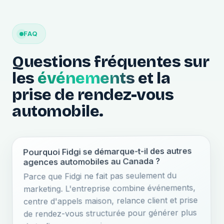
FAQ
Questions fréquentes sur
les
événements
et la
prise de rendez-vous
automobile.
Pourquoi Fidgi se démarque-t-il des autres
agences automobiles au Canada ?
Parce que Fidgi ne fait pas seulement du
marketing. L'entreprise combine événements,
centre d'appels maison, relance client et prise
de rendez-vous structurée pour générer plus