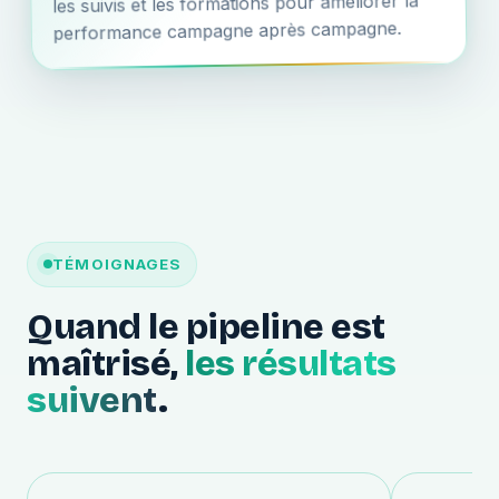
les suivis et les formations pour améliorer la
performance campagne après campagne.
TÉMOIGNAGES
Quand le pipeline est
maîtrisé,
les résultats
suivent
.