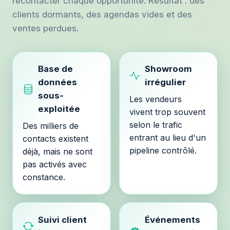
recontacter chaque opportunité. Résultat : des
clients dormants, des agendas vides et des
ventes perdues.
Base de
Showroom
données
irrégulier
sous-
Les vendeurs
exploitée
vivent trop souvent
selon le trafic
Des milliers de
entrant au lieu d'un
contacts existent
pipeline contrôlé.
déjà, mais ne sont
pas activés avec
constance.
Suivi client
Événements