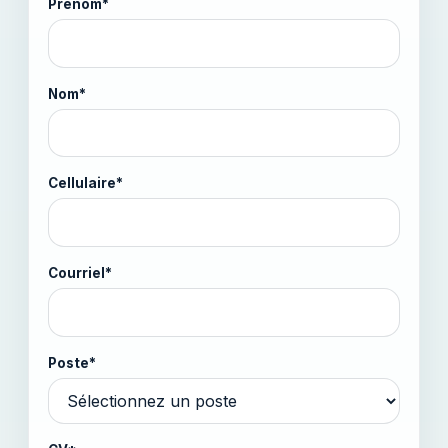
Prénom*
Nom*
Cellulaire*
Courriel*
Poste*