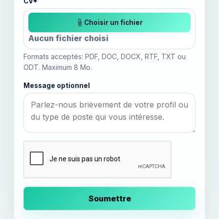
CV*
Choisir un fichier
Aucun fichier choisi
Formats acceptés: PDF, DOC, DOCX, RTF, TXT ou
ODT. Maximum 8 Mo.
Message optionnel
Soumettre